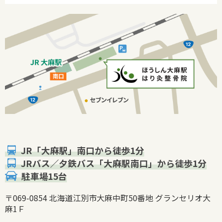
JR「大麻駅」南口から徒歩1分
JRバス／夕鉄バス「大麻駅南口」から徒歩1分
駐車場15台
〒069-0854 北海道江別市大麻中町50番地 グランセリオ大
麻1Ｆ