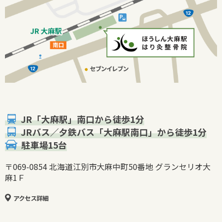
JR「大麻駅」南口から徒歩1分
JRバス／夕鉄バス「大麻駅南口」から徒歩1分
駐車場15台
〒069-0854 北海道江別市大麻中町50番地 グランセリオ大
麻1Ｆ
アクセス詳細